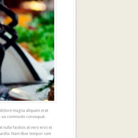
t dolore magna aliquam erat
p ex ea commodo consequat.
 nulla facilisis at vero eros et
facilisi. Nam liber tempor cum