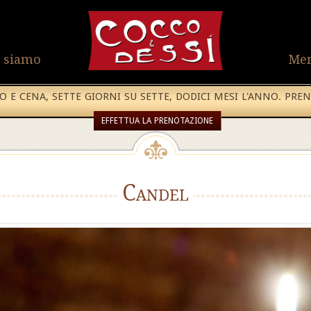
 siamo
Me
 E CENA, SETTE GIORNI SU SETTE, DODICI MESI L'ANNO. PREN
EFFETTUA LA PRENOTAZIONE
Candel